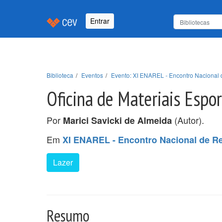
Entrar
Biblioteca
Eventos
Evento: XI ENAREL - Encontro Nacional 
Oficina de Materiais Espor
Por
(Autor).
Marici Savicki de Almeida
Em
XI ENAREL - Encontro Nacional de Re
Lazer
Resumo