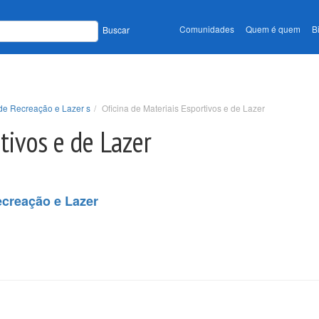
Comunidades
Quem é quem
B
Buscar
de Recreação e Lazer s
Oficina de Materiais Esportivos e de Lazer
tivos e de Lazer
creação e Lazer