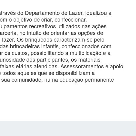
através do Departamento de Lazer, idealizou a
om o objetivo de criar, confeccionar,
quipamentos recreativos utilizados nas ações
ceria, no intuito de orientar as opções de
lazer. Os brinquedos caracterizam-se pelo
 das brincadeiras infantis, confeccionados com
r os custos, possibilitando a multiplicação e a
riosidade dos participantes, os materiais
faixas etárias atendidas. Assessoramentos e apoio
e todos aqueles que se disponibilizam a
 em sua comunidade, numa educação permanente