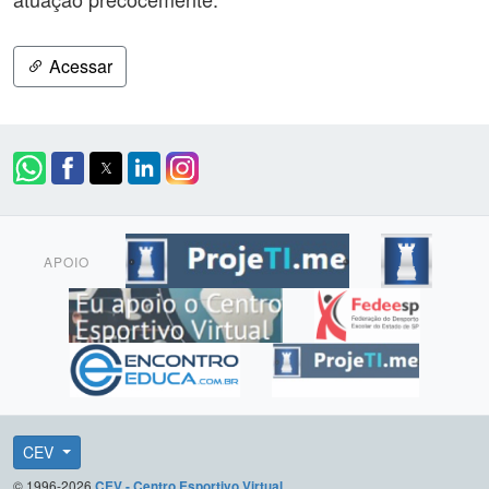
Acessar
APOIO
CEV
© 1996-2026
CEV - Centro Esportivo Virtual