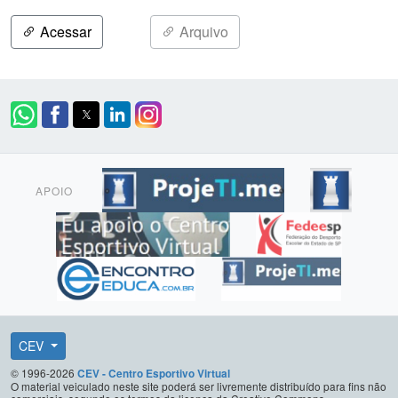
Acessar
Arquivo
APOIO
CEV
© 1996-2026
CEV - Centro Esportivo Virtual
O material veiculado neste site poderá ser livremente distribuído para fins não