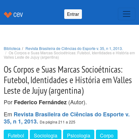
Entrar
Biblioteca
Revista Brasileira de Ciências do Esporte v. 35, n 1, 2013.
Os Corpos e Suas Marcas Socioétnicas: Futebol, Identidades e História em
Valles Leste de Jujuy (argentina)
Os Corpos e Suas Marcas Socioétnicas:
Futebol, Identidades e História em Valles
Leste de Jujuy (argentina)
Por
(Autor).
Federico Fernández
Em
Revista Brasileira de Ciências do Esporte v.
35, n 1, 2013.
Da página 211 a 225
Futebol
Sociologia
Psicologia
Corpo