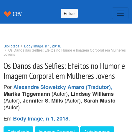
Entrar
Biblioteca
Body Image, n 1, 2018.
Os Danos das Selfies: Efeitos no Humor e Imagem Corporal em Mulheres
Jovens
Os Danos das Selfies: Efeitos no Humor e
Imagem Corporal em Mulheres Jovens
Por
,
Alexandre Slowetzky Amaro (Tradutor)
(Autor),
Marika Tiggemann
Lindsay Williams
(Autor),
(Autor),
Jennifer S. Mills
Sarah Musto
(Autor).
Em
Body Image, n 1, 2018.
Psicologia
Imagem Corporal
Autoimagem