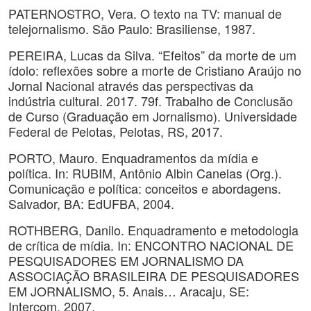
PATERNOSTRO, Vera. O texto na TV: manual de
telejornalismo. São Paulo: Brasiliense, 1987.
PEREIRA, Lucas da Silva. “Efeitos” da morte de um
ídolo: reflexões sobre a morte de Cristiano Araújo no
Jornal Nacional através das perspectivas da
indústria cultural. 2017. 79f. Trabalho de Conclusão
de Curso (Graduação em Jornalismo). Universidade
Federal de Pelotas, Pelotas, RS, 2017.
PORTO, Mauro. Enquadramentos da mídia e
política. In: RUBIM, Antônio Albin Canelas (Org.).
Comunicação e política: conceitos e abordagens.
Salvador, BA: EdUFBA, 2004.
ROTHBERG, Danilo. Enquadramento e metodologia
de crítica de mídia. In: ENCONTRO NACIONAL DE
PESQUISADORES EM JORNALISMO DA
ASSOCIAÇÃO BRASILEIRA DE PESQUISADORES
EM JORNALISMO, 5. Anais… Aracaju, SE:
Intercom, 2007.