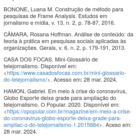
BONONE, Luana M. Construção de método para
pesquisas de Frame Analysis. Estudos em
jornalismo e mídia, v. 13, n. 2, p. 78-87, 2016.
CÂMARA, Rosana Hoffman. Análise de conteúdo: da
teoria à prática em pesquisas sociais aplicadas às
organizações. Gerais, v. 6, n. 2, p. 179-191, 2013.
CASA DOS FOCAS. Mini-Glossário de
telejornalismo. Disponível em:
<
https://www.casadosfocas.com.br/mini-glossario-
do-telejornalismo/
>. Acesso em: 28 mar. 2024.
HAMON, Gabriel. Em meio à crise do coronavírus,
Globo Esporte deixa grade para ampliação do
telejornalismo. O Popular. 2020. Disponível em:
<
https://opopular.com.br/magazine/em-meio-a-crise-
do-coronavirus-globo-esporte-deixa-grade-para-
ampliac-o-do-telejornalismo-1.2015884
>. Aceso em:
28 mar. 2024.