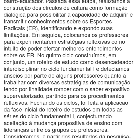
bairro-educador. Passada essa etapa, realizamos a
construção dos círculos de cultura como formação
dialógica para possibilitar a capacidade de adquirir e
transmitir conhecimentos sobre os Esportes
Radicais (ER), identificando e expondo suas
limitações. Em seguida, colocamos os professores
para experimentarem estratégias reflexivas como
intuito de poder ofertar melhores entendimentos
sobre os ER. No quinto ciclo construímos, em
conjunto, um roteiro de estudo como desencadeador
interdisciplinar no ciclo fundamental I e detectamos
anseios por parte de alguns professores quanto a
trabalhar com diversas estratégias de comunicação
tendo por finalidade romper com o saber expositivo
supervalorizado, partindo para os procedimentos
reflexivos. Fechando os ciclos, foi feita a aplicação
da fase inicial do roteiro de estudos em todas as
séries do ciclo fundamental I, conjecturando
aceitação à mudança propositiva de ensino com
lideranças entre os grupos de professores.
Consideramos, a partir dos resultados da pesquisa-