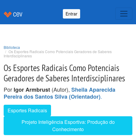
Entrar
Biblioteca
Os Esportes Radicais Como Potenciais Geradores de Saberes
Interdisciplinares
Os Esportes Radicais Como Potenciais
Geradores de Saberes Interdisciplinares
Por
(Autor),
Igor Armbrust
Sheila Aparecida
.
Pereira dos Santos Silva (Orientador)
Esportes Radicais
Projeto Inteligência Esportiva: Produção do
Conhecimento