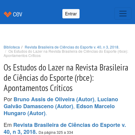
Entrar
Biblioteca
Revista Brasileira de Ciências do Esporte v. 40, n 3, 2018.
Os Estudos do Lazer na Revista Brasileira de Ciências do Esporte (rbce):
Apontamentos Críticos
Os Estudos do Lazer na Revista Brasileira
de Ciências do Esporte (rbce):
Apontamentos Críticos
Por
,
Bruno Assis de Oliveira (Autor)
Luciano
,
Galvão Damasceno (Autor)
Edson Marcelo
.
Hungaro (Autor)
Em
Revista Brasileira de Ciências do Esporte v.
40, n 3, 2018.
Da página 325 a 334