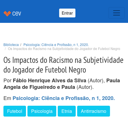
Entrar
Biblioteca
Psicologia: Ciência e Profissão, n 1, 2020.
Os Impactos do Racismo na Subjetividade do Jogador de Futebol Negro
Os Impactos do Racismo na Subjetividade
do Jogador de Futebol Negro
Por
(Autor),
Fábio Henrique Alves da Silva
Paula
(Autor).
Angela de Figueiredo e Paula
Em
Psicologia: Ciência e Profissão, n 1, 2020.
Futebol
Psicologia
Etnia
Antirracismo