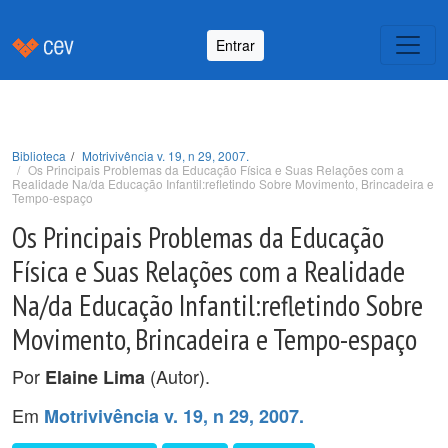
Entrar
Biblioteca
Motrivivência v. 19, n 29, 2007.
Os Principais Problemas da Educação Física e Suas Relações com a
Realidade Na/da Educação Infantil:refletindo Sobre Movimento, Brincadeira e
Tempo-espaço
Os Principais Problemas da Educação
Física e Suas Relações com a Realidade
Na/da Educação Infantil:refletindo Sobre
Movimento, Brincadeira e Tempo-espaço
Por
(Autor).
Elaine Lima
Em
Motrivivência v. 19, n 29, 2007.