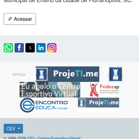
Acessar
APOIO
CEV
© 1996-2026
CEV - Centro Esportivo Virtual