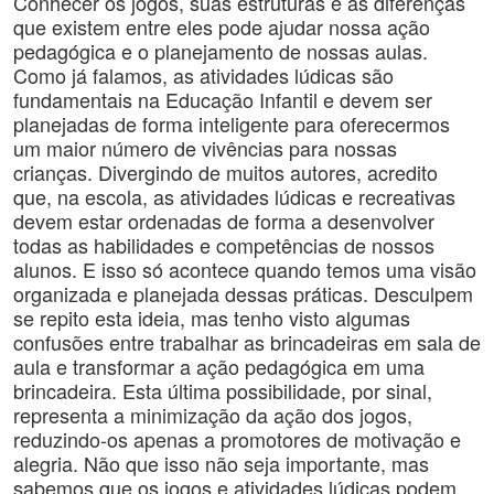
Conhecer os jogos, suas estruturas e as diferenças
que existem entre eles pode ajudar nossa ação
pedagógica e o planejamento de nossas aulas.
Como já falamos, as atividades lúdicas são
fundamentais na Educação Infantil e devem ser
planejadas de forma inteligente para oferecermos
um maior número de vivências para nossas
crianças. Divergindo de muitos autores, acredito
que, na escola, as atividades lúdicas e recreativas
devem estar ordenadas de forma a desenvolver
todas as habilidades e competências de nossos
alunos. E isso só acontece quando temos uma visão
organizada e planejada dessas práticas. Desculpem
se repito esta ideia, mas tenho visto algumas
confusões entre trabalhar as brincadeiras em sala de
aula e transformar a ação pedagógica em uma
brincadeira. Esta última possibilidade, por sinal,
representa a minimização da ação dos jogos,
reduzindo-os apenas a promotores de motivação e
alegria. Não que isso não seja importante, mas
sabemos que os jogos e atividades lúdicas podem