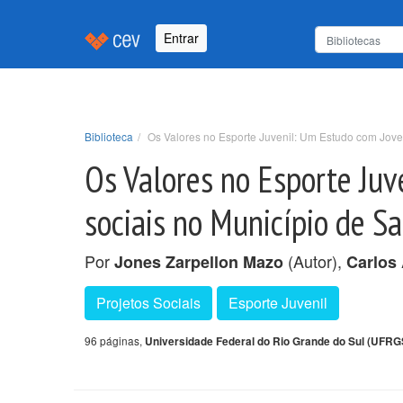
Entrar
Biblioteca
Os Valores no Esporte Juvenil: Um Estudo com Joven
Os Valores no Esporte Juv
sociais no Município de S
Por
(Autor),
Jones Zarpellon Mazo
Carlos 
Projetos Sociais
Esporte Juvenil
96 páginas,
Universidade Federal do Rio Grande do Sul (UFRG