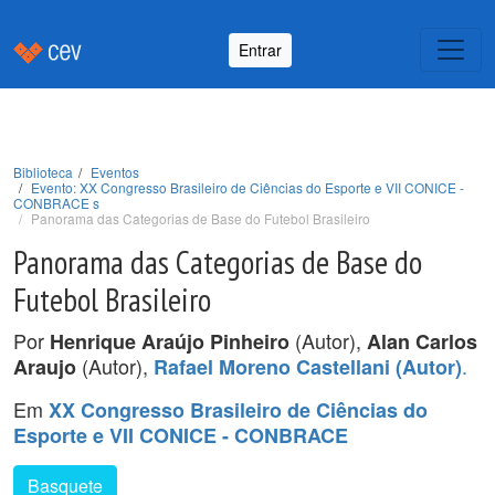
Entrar
Biblioteca
Eventos
Evento: XX Congresso Brasileiro de Ciências do Esporte e VII CONICE -
CONBRACE s
Panorama das Categorias de Base do Futebol Brasileiro
Panorama das Categorias de Base do
Futebol Brasileiro
Por
(Autor),
Henrique Araújo Pinheiro
Alan Carlos
(Autor),
.
Araujo
Rafael Moreno Castellani (Autor)
Em
XX Congresso Brasileiro de Ciências do
Esporte e VII CONICE - CONBRACE
Basquete