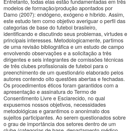
Entretanto, todas elas estão fundamentadas em três
modelos de formação/produção apontados por
Damo (2007): endógeno, exógeno e híbrido. Assim,
este estudo tem como objetivo averiguar o perfil das
categorias de base do futebol brasileiro,
identificando e discutindo seus problemas, virtudes e
principais interesses. Metodologicamente, partimos
de uma revisão bibliográfica e um estudo de campo
envolvendo observações e a solicitação a três
dirigentes e seis integrantes de comissões técnicas
de três clubes profissionais de futebol para o
preenchimento de um questionário elaborado pelos
autores contendo oito questões abertas e fechadas.
Os procedimentos éticos foram garantidos com a
apresentação e assinatura do Termo de
Consentimento Livre e Esclarecido, no qual
expusemos nossos objetivos, necessidades
metodológicas e garantimos o anonimato dos
sujeitos participantes. Ao serem questionados sobre
o grau de importância dos setores dentro de um
clube (categorias de base, departamento médico,