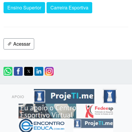
Ensino Superior
Carreira Esportiva
Acessar
APOIO