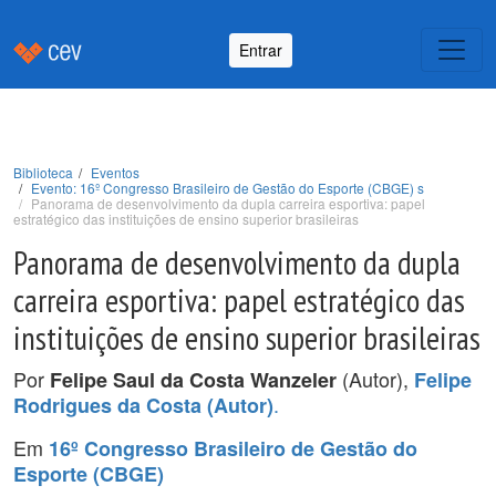
Entrar
Biblioteca
Eventos
Evento: 16º Congresso Brasileiro de Gestão do Esporte (CBGE) s
Panorama de desenvolvimento da dupla carreira esportiva: papel
estratégico das instituições de ensino superior brasileiras
Panorama de desenvolvimento da dupla
carreira esportiva: papel estratégico das
instituições de ensino superior brasileiras
Por
(Autor),
Felipe Saul da Costa Wanzeler
Felipe
.
Rodrigues da Costa (Autor)
Em
16º Congresso Brasileiro de Gestão do
Esporte (CBGE)