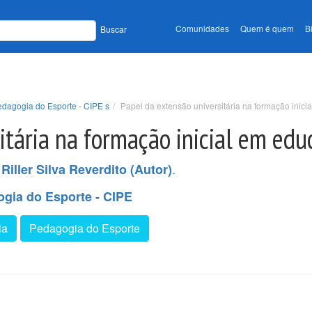
Comunidades
Quem é quem
B
Buscar
edagogia do Esporte - CIPE s
Papel da extensão universitária na formação inici
tária na formação inicial em educ
,
.
Riller Silva Reverdito (Autor)
ogia do Esporte - CIPE
ia
Pedagogia do Esporte