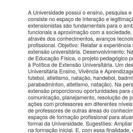
A Universidade possui o ensino, pesquisa e
consiste no espaço de interação e legitimaç
extensionistas são fundamentais para o amb
funcionais a aproximação com a sociedade, 
através dos conhecimentos, avanços tecno
profissional. Objetivo: Relatar a experiênc
extensão universitária. Desenvolvimento: N
de Educação Física, o projeto pedagógico p
à Política de Extensão Universitária. Um 
Universitária Ensino, Vivência e Aprendiza
futebol, atletismo, natação, handebol, badm
parabadminton, atletismo, natação). Na pers
extensão proporcionou oportunidades para 
comunicação, planejamento, resolução de pr
ações com professores em diferentes níveis
de professores de outras áreas do conhec
espaços de formação profissional para atua
formal da Universidade. Sugestões: Ampliar
na formação inicial. E, com essa finalidade,