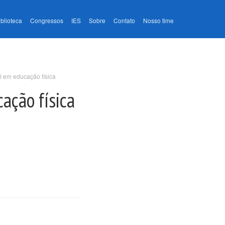
iblioteca
Congressos
IES
Sobre
Contato
Nosso time
al em educação física
ação física