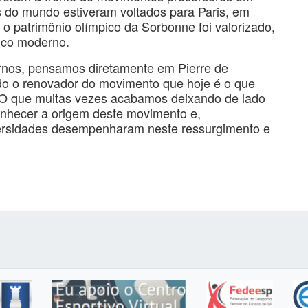
s do mundo estiveram voltados para Paris, em
o patrimônio olímpico da Sorbonne foi valorizado,
ico moderno.
nos, pensamos diretamente em Pierre de
ado o renovador do movimento que hoje é o que
 O que muitas vezes acabamos deixando de lado
onhecer a origem deste movimento e,
iversidades desempenharam neste ressurgimento e