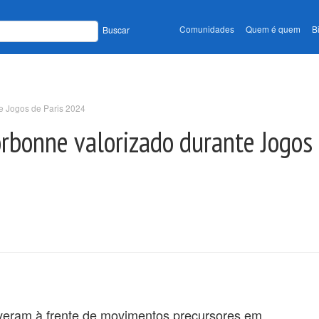
Comunidades
Quem é quem
B
Buscar
e Jogos de Paris 2024
rbonne valorizado durante Jogos
iveram à frente de movimentos precursores em