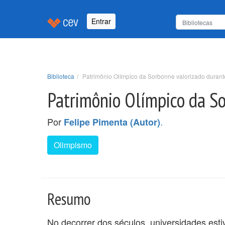
Entrar
Biblioteca
Patrimônio Olímpico da Sorbonne valorizado durant
Patrimônio Olímpico da So
Por
.
Felipe Pimenta (Autor)
Olimpismo
Resumo
No decorrer dos séculos, universidades est