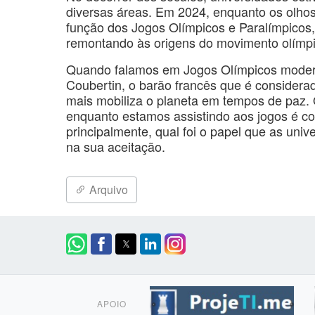
diversas áreas. Em 2024, enquanto os olho
função dos Jogos Olímpicos e Paralímpicos, 
remontando às origens do movimento olímp
Quando falamos em Jogos Olímpicos moder
Coubertin, o barão francês que é consider
mais mobiliza o planeta em tempos de paz.
enquanto estamos assistindo aos jogos é c
principalmente, qual foi o papel que as un
na sua aceitação.
Arquivo
APOIO