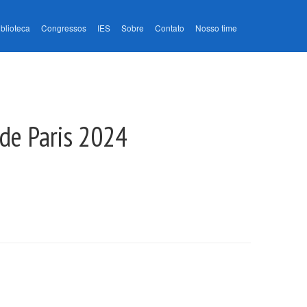
iblioteca
Congressos
IES
Sobre
Contato
Nosso time
 de Paris 2024