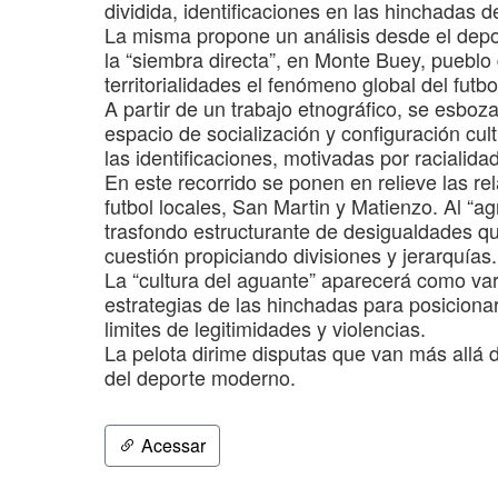
dividida, identificaciones en las hinchadas 
La misma propone un análisis desde el deport
la “siembra directa”, en Monte Buey, pueblo
territorialidades el fenómeno global del futbo
A partir de un trabajo etnográfico, se esboz
espacio de socialización y configuración cul
las identificaciones, motivadas por racialida
En este recorrido se ponen en relieve las re
futbol locales, San Martin y Matienzo. Al “ag
trasfondo estructurante de desigualdades q
cuestión propiciando divisiones y jerarquías.
La “cultura del aguante” aparecerá como vari
estrategias de las hinchadas para posicionar
limites de legitimidades y violencias.
La pelota dirime disputas que van más allá 
del deporte moderno.
Acessar