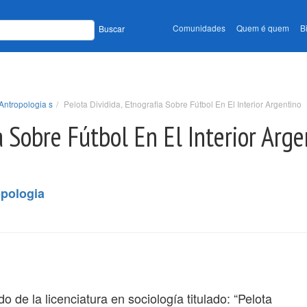
Comunidades
Quem é quem
B
Buscar
Antropologia s
Pelota Dividida, Etnografia Sobre Fútbol En El Interior Argentino
a Sobre Fútbol En El Interior Arge
opologia
o de la licenciatura en sociología titulado: “Pelota