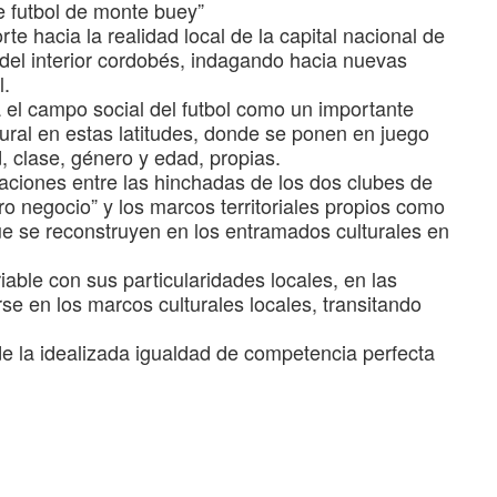
de futbol de monte buey”
e hacia la realidad local de la capital nacional de
 del interior cordobés, indagando hacia nuevas
l.
a el campo social del futbol como un importante
tural en estas latitudes, donde se ponen en juego
d, clase, género y edad, propias.
laciones entre las hinchadas de los dos clubes de
ro negocio” y los marcos territoriales propios como
ue se reconstruyen en los entramados culturales en
able con sus particularidades locales, en las
se en los marcos culturales locales, transitando
de la idealizada igualdad de competencia perfecta