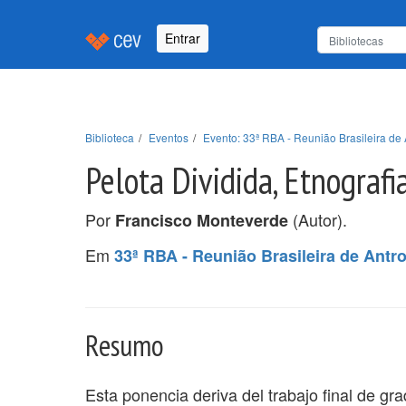
Entrar
Biblioteca
Eventos
Evento: 33ª RBA - Reunião Brasileira de 
Pelota Dividida, Etnografi
Por
(Autor).
Francisco Monteverde
Em
33ª RBA - Reunião Brasileira de Antr
Resumo
Esta ponencia deriva del trabajo final de grad