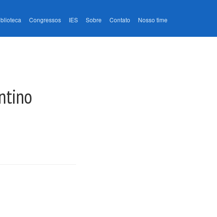
iblioteca
Congressos
IES
Sobre
Contato
Nosso time
ntino