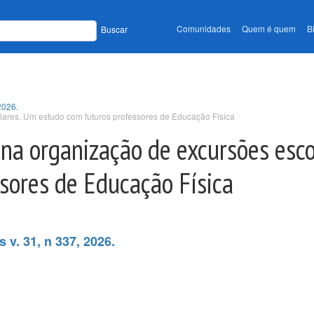
Comunidades
Quem é quem
B
Buscar
2026.
lares. Um estudo com futuros professores de Educação Física
 na organização de excursões esc
sores de Educação Física
 v. 31, n 337, 2026.