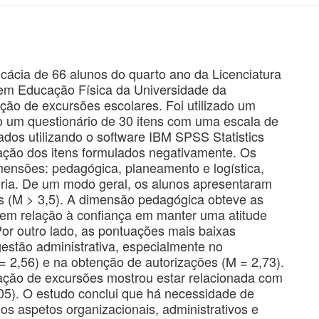
cácia de 66 alunos do quarto ano da Licenciatura
em Educação Física da Universidade da
ção de excursões escolares. Foi utilizado um
o um questionário de 30 itens com uma escala de
dos ​​utilizando o software IBM SPSS Statistics
icação dos itens formulados negativamente. Os
mensões: pedagógica, planeamento e logística,
horia. De um modo geral, os alunos apresentaram
s (M > 3,5). A dimensão pedagógica obteve as
 em relação à confiança em manter uma atitude
Por outro lado, as pontuações mais baixas
estão administrativa, especialmente no
 2,56) e na obtenção de autorizações (M = 2,73).
zação de excursões mostrou estar relacionada com
,05). O estudo conclui que há necessidade de
nos aspetos organizacionais, administrativos e