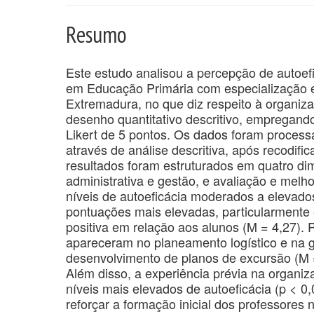
Resumo
Este estudo analisou a percepção de autoefi
em Educação Primária com especialização 
Extremadura, no que diz respeito à organiza
desenho quantitativo descritivo, empregand
Likert de 5 pontos. Os dados foram processa
através de análise descritiva, após recodif
resultados foram estruturados em quatro di
administrativa e gestão, e avaliação e mel
níveis de autoeficácia moderados a elevado
pontuações mais elevadas, particularmente
positiva em relação aos alunos (M = 4,27). 
apareceram no planeamento logístico e na g
desenvolvimento de planos de excursão (M =
Além disso, a experiência prévia na organi
níveis mais elevados de autoeficácia (p < 0
reforçar a formação inicial dos professores 