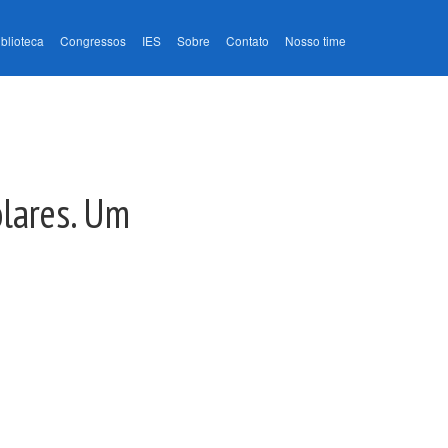
iblioteca
Congressos
IES
Sobre
Contato
Nosso time
olares. Um