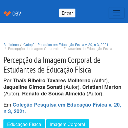
Entrar
Biblioteca
Coleção Pesquisa em Educação Física v. 20, n 3, 2021.
Percepção da Imagem Corporal de Estudantes de Educação Física
Percepção da Imagem Corporal de
Estudantes de Educação Física
Por
(Autor),
Thaís Ribeiro Tavares Moliterno
(Autor),
Jaqueline Girnos Sonati
Cristiani Marton
(Autor),
(Autor).
Renato de Sousa Almeida
Em
Coleção Pesquisa em Educação Física v. 20,
n 3, 2021.
Educação Física
Imagem Corporal