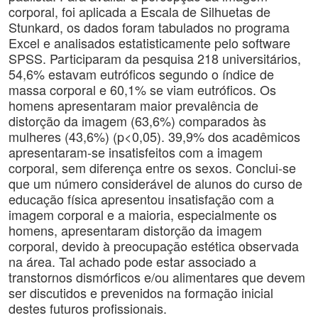
corporal, foi aplicada a Escala de Silhuetas de
Stunkard, os dados foram tabulados no programa
Excel e analisados estatisticamente pelo software
SPSS. Participaram da pesquisa 218 universitários,
54,6% estavam eutróficos segundo o índice de
massa corporal e 60,1% se viam eutróficos. Os
homens apresentaram maior prevalência de
distorção da imagem (63,6%) comparados às
mulheres (43,6%) (p<0,05). 39,9% dos acadêmicos
apresentaram-se insatisfeitos com a imagem
corporal, sem diferença entre os sexos. Conclui-se
que um número considerável de alunos do curso de
educação física apresentou insatisfação com a
imagem corporal e a maioria, especialmente os
homens, apresentaram distorção da imagem
corporal, devido à preocupação estética observada
na área. Tal achado pode estar associado a
transtornos dismórficos e/ou alimentares que devem
ser discutidos e prevenidos na formação inicial
destes futuros profissionais.