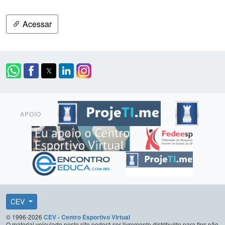
Acessar
APOIO
CEV
© 1996-2026
CEV - Centro Esportivo Virtual
O material veiculado neste site poderá ser livremente distribuído para fins não