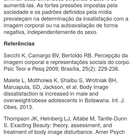
aumentá-las. As fortes pressões impostas pela
sociedade e os padrões definidos pela mídia
prevaleçam na determinação da insatisfação com a
imagem corporal ou na autoavaliação de forma
negativa, independentemente do sexo.
Referências
Secchi K, Camargo BV, Bertoldo RB. Percepção da
imagem corporal e representações sociais do corpo.
Psic Teor e Pesq 2009; Brasília, 25(2): 229-236.
Malete L, Motlhoiwa K, Shaibu S, Wrotniak BH,
Maruapula, SD, Jackson, et al. Body image
dissatisfaction is increased in male and
overweight/obese adolescents in Botswana. Int. J.
Obes, 2013.
Thompson JK, Heinberg LJ, Altabe M, Tantle-Dunn
S. Exacting Beauty: theory, assessment, and
treatment of body image disturbance. Amer Psych