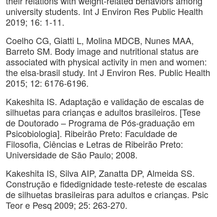
their relations with weight-related behaviors among
university students. Int J Environ Res Public Health
2019; 16: 1-11.
Coelho CG, Giatti L, Molina MDCB, Nunes MAA,
Barreto SM. Body image and nutritional status are
associated with physical activity in men and women:
the elsa-brasil study. Int J Environ Res. Public Health
2015; 12: 6176-6196.
Kakeshita IS. Adaptação e validação de escalas de
silhuetas para crianças e adultos brasileiros. [Tese
de Doutorado – Programa de Pós-graduação em
Psicobiologia]. Ribeirão Preto: Faculdade de
Filosofia, Ciências e Letras de Ribeirão Preto:
Universidade de São Paulo; 2008.
Kakeshita IS, Silva AIP, Zanatta DP, Almeida SS.
Construção e fidedignidade teste-reteste de escalas
de silhuetas brasileiras para adultos e crianças. Psic
Teor e Pesq 2009; 25: 263-270.