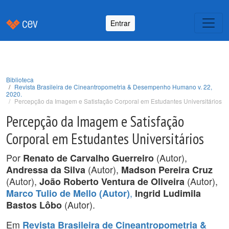
Entrar
Biblioteca
Revista Brasileira de Cineantropometria & Desempenho Humano v. 22,
2020.
Percepção da Imagem e Satisfação Corporal em Estudantes Universitários
Percepção da Imagem e Satisfação
Corporal em Estudantes Universitários
Por
(Autor),
Renato de Carvalho Guerreiro
(Autor),
Andressa da Silva
Madson Pereira Cruz
(Autor),
(Autor),
João Roberto Ventura de Oliveira
,
Marco Tulio de Mello (Autor)
Ingrid Ludimila
(Autor).
Bastos Lôbo
Em
Revista Brasileira de Cineantropometria &