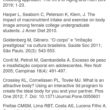
2019; 1-23.
Harper L, Seaborn C, Peterson K, Klem, J. The
impact of macronutrient intake and exercise on body
image among female college undergraduate
students. J Amer Diet 2010.
Goldenberg M, Gênero. “O corpo” e “imitação
prestigiosa” na cultura brasileira. Saúde Soc 2011;
São Paulo, 20(3): 543-553.
Conti M, Petroli M, Gambardella A. Excesso de peso
e insatisfação corporal em adolescentes. Rev Nutr
2005; Campinas 18(4): 491-497.
Crossley KL, Cornelissen PL, Tovée MJ. What is an
attractive body? Using an interactive 3d program to
create the ideal body for you and your partner. Plos
One 2012; 7. Doi: 10.1371/Journal.Pone.0050601
Freitas CMSM, Lima RBT, Costa AS, Lucena Filho A.