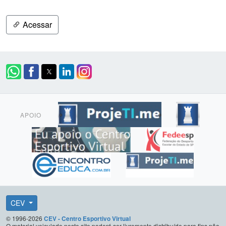
Acessar
APOIO
CEV
© 1996-2026
CEV - Centro Esportivo Virtual
O material veiculado neste site poderá ser livremente distribuído para fins não