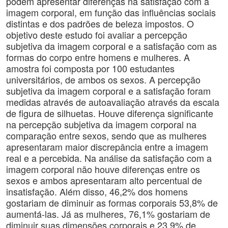
podem apresentar diferenças na satisfação com a
imagem corporal, em função das influências sociais
distintas e dos padrões de beleza impostos. O
objetivo deste estudo foi avaliar a percepção
subjetiva da imagem corporal e a satisfação com as
formas do corpo entre homens e mulheres. A
amostra foi composta por 100 estudantes
universitários, de ambos os sexos. A percepção
subjetiva da imagem corporal e a satisfação foram
medidas através de autoavaliação através da escala
de figura de silhuetas. Houve diferença significante
na percepção subjetiva da imagem corporal na
comparação entre sexos, sendo que as mulheres
apresentaram maior discrepância entre a imagem
real e a percebida. Na análise da satisfação com a
imagem corporal não houve diferenças entre os
sexos e ambos apresentaram alto percentual de
insatisfação. Além disso, 46,2% dos homens
gostariam de diminuir as formas corporais 53,8% de
aumentá-las. Já as mulheres, 76,1% gostariam de
diminuir suas dimensões corporais e 23,9% de