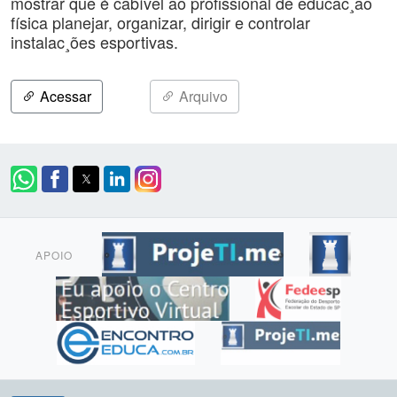
mostrar que é cabível ao profissional de educac¸ão
física planejar, organizar, dirigir e controlar
instalac¸ões esportivas.
Acessar
Arquivo
APOIO