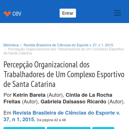
Entrar
Biblioteca
Revista Brasileira de Ciências do Esporte v. 37, n 1, 2015.
Percepção Organizacional dos Trabalhadores de Um Complexo Esportivo
de Santa Catarina
Percepção Organizacional dos
Trabalhadores de Um Complexo Esportivo
de Santa Catarina
Por
(Autor),
Ketrin Bareta
Cintia de La Rocha
(Autor),
(Autor).
Freitas
Gabriela Dalsasso Ricardo
Em
Revista Brasileira de Ciências do Esporte v.
37, n 1, 2015.
Da página 42 a 48