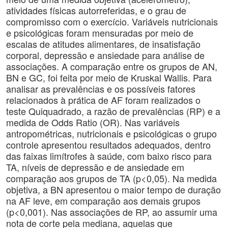
atividades físicas autorreferidas, e o grau de
compromisso com o exercício. Variáveis nutricionais
e psicológicas foram mensuradas por meio de
escalas de atitudes alimentares, de insatisfação
corporal, depressão e ansiedade para análise de
associações. A comparação entre os grupos de AN,
BN e GC, foi feita por meio de Kruskal Wallis. Para
analisar as prevalências e os possíveis fatores
relacionados à prática de AF foram realizados o
teste Quiquadrado, a razão de prevalências (RP) e a
medida de Odds Ratio (OR). Nas variáveis
antropométricas, nutricionais e psicológicas o grupo
controle apresentou resultados adequados, dentro
das faixas limítrofes à saúde, com baixo risco para
TA, níveis de depressão e de ansiedade em
comparação aos grupos de TA (p<0,05). Na medida
objetiva, a BN apresentou o maior tempo de duração
na AF leve, em comparação aos demais grupos
(p<0,001). Nas associações de RP, ao assumir uma
nota de corte pela mediana, aquelas que