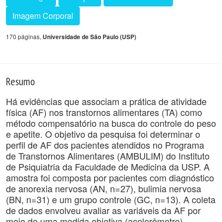
Imagem Corporal
170 páginas,
Universidade de São Paulo (USP)
Resumo
Há evidências que associam a prática de atividade
física (AF) nos transtornos alimentares (TA) como
método compensatório na busca do controle do peso
e apetite. O objetivo da pesquisa foi determinar o
perfil de AF dos pacientes atendidos no Programa
de Transtornos Alimentares (AMBULIM) do Instituto
de Psiquiatria da Faculdade de Medicina da USP. A
amostra foi composta por pacientes com diagnóstico
de anorexia nervosa (AN, n=27), bulimia nervosa
(BN, n=31) e um grupo controle (GC, n=13). A coleta
de dados envolveu avaliar as variáveis da AF por
meio de uma medida objetiva (acelerômetro),