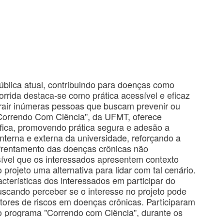
pública atual, contribuindo para doenças como
orrida destaca-se como prática acessível e eficaz
trair inúmeras pessoas que buscam prevenir ou
Correndo Com Ciência", da UFMT, oferece
fica, promovendo prática segura e adesão a
terna e externa da universidade, reforçando a
frentamento das doenças crônicas não
ível que os interessados apresentem contexto
rojeto uma alternativa para lidar com tal cenário.
cterísticas dos interessados em participar do
buscando perceber se o interesse no projeto pode
tores de riscos em doenças crônicas. Participaram
do programa "Correndo com Ciência", durante os