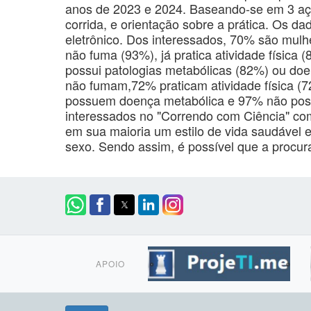
anos de 2023 e 2024. Baseando-se em 3 açõe
corrida, e orientação sobre a prática. Os d
eletrônico. Dos interessados, 70% são mul
não fuma (93%), já pratica atividade física
possui patologias metabólicas (82%) ou d
não fumam,72% praticam atividade física 
possuem doença metabólica e 97% não poss
interessados no "Correndo com Ciência" co
em sua maioria um estilo de vida saudável 
sexo. Sendo assim, é possível que a procura
APOIO