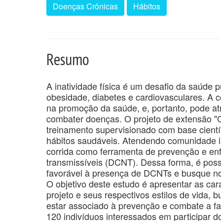
Doenças Crônicas
Hábitos
Resumo
A inatividade física é um desafio da saúde 
obesidade, diabetes e cardiovasculares. A c
na promoção da saúde, e, portanto, pode a
combater doenças. O projeto de extensão "
treinamento supervisionado com base cientí
hábitos saudáveis. Atendendo comunidade in
corrida como ferramenta de prevenção e en
transmissíveis (DCNT). Dessa forma, é poss
favorável à presença de DCNTs e busque no p
O objetivo deste estudo é apresentar as cara
projeto e seus respectivos estilos de vida, 
estar associado à prevenção e combate a fa
120 indivíduos interessados em participar 