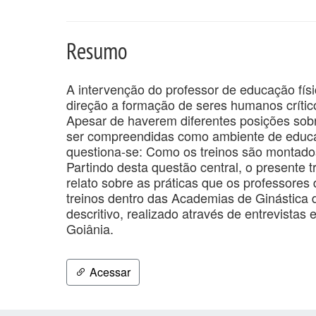
Resumo
A intervenção do professor de educação fís
direção a formação de seres humanos crític
Apesar de haverem diferentes posições so
ser compreendidas como ambiente de educaç
questiona-se: Como os treinos são montado
Partindo desta questão central, o presente 
relato sobre as práticas que os professores
treinos dentro das Academias de Ginástica 
descritivo, realizado através de entrevista
Goiânia.
Acessar