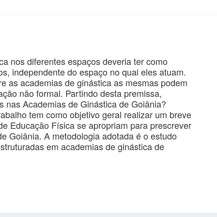
ica nos diferentes espaços deveria ter como
os, independente do espaço no qual eles atuam.
bre as academias de ginástica as mesmas podem
ão não formal. Partindo desta premissa,
s nas Academias de Ginástica de Goiânia?
trabalho tem como objetivo geral realizar um breve
 de Educação Física se apropriam para prescrever
de Goiânia. A metodologia adotada é o estudo
s estruturadas em academias de ginástica de