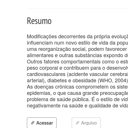
Resumo
Modificações decorrentes da própria evolu
influenciam num novo estilo de vida da pop
uma reorganização social, podem favorecer o
alimentares e outras substâncias expondo d
Outros fatores comportamentais como o est
peso corporal e contribuem para o desenvo
cardiovasculares (acidente vascular cerebra
arterial), diabetes e obesidade (WHO, 2004
As doenças crônicas comprometem os sist
epidemias, o que causa grande preocupação
problema de saúde pública. É o estilo de vi
negativamente na saúde e qualidade de vi
Acessar
Arquivo