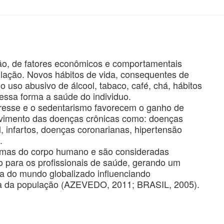
ção, de fatores econômicos e comportamentais
ulação. Novos hábitos de vida, consequentes de
 uso abusivo de álcool, tabaco, café, chá, hábitos
essa forma a saúde do individuo.
resse e o sedentarismo favorecem o ganho de
lvimento das doenças crônicas como: doenças
l, infartos, doenças coronarianas, hipertensão
).
emas do corpo humano e são consideradas
 para os profissionais de saúde, gerando um
da do mundo globalizado influenciando
da da população (AZEVEDO, 2011; BRASIL, 2005).