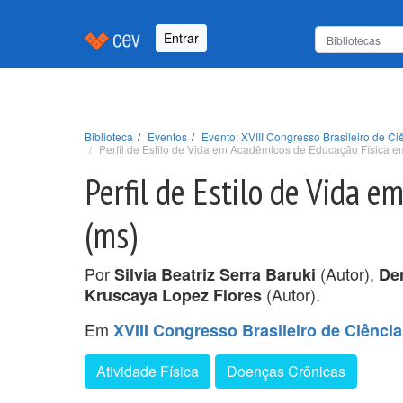
Entrar
Biblioteca
Eventos
Evento: XVIII Congresso Brasileiro de 
Perfil de Estilo de Vida em Acadêmicos de Educação Física 
Perfil de Estilo de Vida 
(ms)
Por
(Autor),
Silvia Beatriz Serra Baruki
Den
(Autor).
Kruscaya Lopez Flores
Em
XVIII Congresso Brasileiro de Ciênc
Atividade Física
Doenças Crônicas