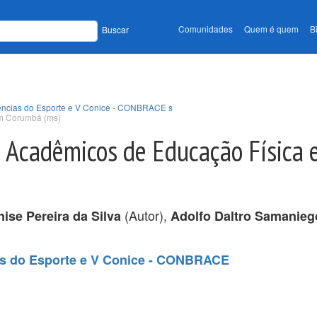
Comunidades
Quem é quem
B
Buscar
Ciências do Esporte e V Conice - CONBRACE s
em Corumbá (ms)
em Acadêmicos de Educação Físic
(Autor),
ise Pereira da Silva
Adolfo Daltro Samanieg
ias do Esporte e V Conice - CONBRACE