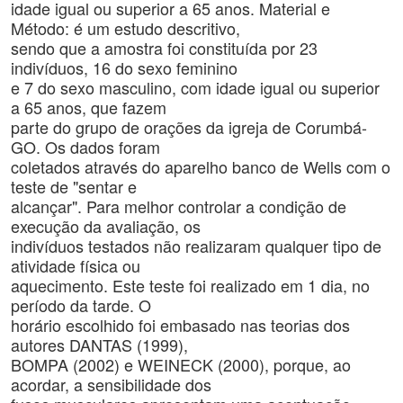
idade igual ou superior a 65 anos. Material e
Método: é um estudo descritivo,
sendo que a amostra foi constituída por 23
indivíduos, 16 do sexo feminino
e 7 do sexo masculino, com idade igual ou superior
a 65 anos, que fazem
parte do grupo de orações da igreja de Corumbá-
GO. Os dados foram
coletados através do aparelho banco de Wells com o
teste de "sentar e
alcançar". Para melhor controlar a condição de
execução da avaliação, os
indivíduos testados não realizaram qualquer tipo de
atividade física ou
aquecimento. Este teste foi realizado em 1 dia, no
período da tarde. O
horário escolhido foi embasado nas teorias dos
autores DANTAS (1999),
BOMPA (2002) e WEINECK (2000), porque, ao
acordar, a sensibilidade dos