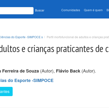
Comunidades
Quem é quem
B
Buscar
 Ciências do Esporte -SIMPOCE s
Perfil morfofuncional de adultos e crianças prat
dultos e crianças praticantes de 
(Autor),
(Autor).
h Ferreira de Souza
Flávio Back
cias do Esporte -SIMPOCE
cantes