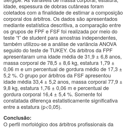
idade, espessura de dobras cutâneas foram
coletados com a finalidade de estimar a composição
corporal dos árbitros. Os dados são apresentados
mediante estatística descritiva, a comparação entre
os grupos de FPF e FSF foi realizada por meio do
teste “t” de student para amostras independentes,
também utilizou-se a análise de variância ANOVA
seguido do teste de TUKEY. Os árbitros da FPF
apresentaram uma idade média de 31,9 ± 6,8 anos,
massa corporal de 78,5 ± 8,6 kg, estatura 1,79 ±
0,06 m e um percentual de gordura médio de 17,3 ±
5,2 %. O grupo por árbitros da FSF apresentou
idade média 33,4 ± 5,2 anos, massa corporal 77,9 ±
9,8 kg, estatura 1,76 ± 0,06 m e percentual de
gordura corporal 16,4 ± 5,4 %. Somente foi
constatada diferença estatisticamente significativa
entre a estatura (p<0,05).
Conclusão:
O perfil morfológico dos árbitros profissionais da