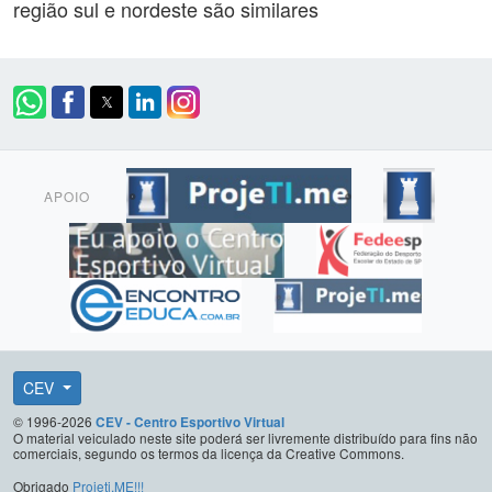
região sul e nordeste são similares
APOIO
CEV
© 1996-2026
CEV - Centro Esportivo Virtual
O material veiculado neste site poderá ser livremente distribuído para fins não
comerciais, segundo os termos da licença da Creative Commons.
Obrigado
Projeti.ME!!!