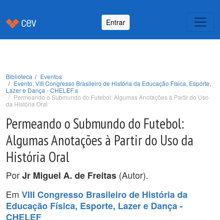
Entrar
Biblioteca
Eventos
Evento: VIII Congresso Brasileiro de História da Educação Física, Esporte,
Lazer e Dança - CHELEF s
Permeando o Submundo do Futebol: Algumas Anotações à Partir do Uso
da História Oral
Permeando o Submundo do Futebol:
Algumas Anotações à Partir do Uso da
História Oral
Por
(Autor).
Jr Miguel A. de Freitas
Em
VIII Congresso Brasileiro de História da
Educação Física, Esporte, Lazer e Dança -
CHELEF