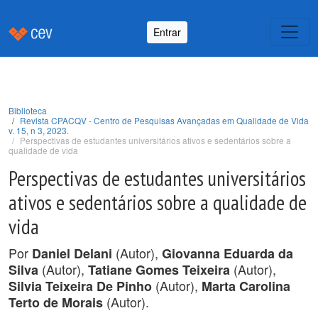
Entrar
Biblioteca
Revista CPACQV - Centro de Pesquisas Avançadas em Qualidade de Vida
v. 15, n 3, 2023.
Perspectivas de estudantes universitários ativos e sedentários sobre a
qualidade de vida
Perspectivas de estudantes universitários
ativos e sedentários sobre a qualidade de
vida
Por
(Autor),
Daniel Delani
Giovanna Eduarda da
(Autor),
(Autor),
Silva
Tatiane Gomes Teixeira
(Autor),
Silvia Teixeira De Pinho
Marta Carolina
(Autor).
Terto de Morais