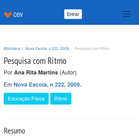
Entrar
Biblioteca
Nova Escola, n 222, 2009.
Pesquisa com Ritmo
Pesquisa com Ritmo
Por
(Autor).
Ana Rita Martins
Em
Nova Escola, n 222, 2009.
Educação Física
Rítmo
Resumo