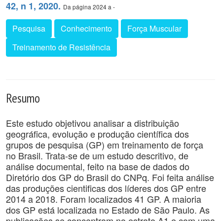
42, n 1, 2020.
Da página 2024 a -
Pesquisa
Conhecimento
Força Muscular
Treinamento de Resistência
Resumo
Este estudo objetivou analisar a distribuição
geográfica, evolução e produção científica dos
grupos de pesquisa (GP) em treinamento de força
no Brasil. Trata-se de um estudo descritivo, de
análise documental, feito na base de dados do
Diretório dos GP do Brasil do CNPq. Foi feita análise
das produções cientificas dos líderes dos GP entre
2014 a 2018. Foram localizados 41 GP. A maioria
dos GP está localizada no Estado de São Paulo. As
publicações se concentram no estrato A1 e com uma