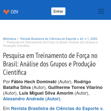
Entrar
Biblioteca
Revista Brasileira de Ciências do Esporte v. 42, n 1, 2020.
Pesquisa em Treinamento de Força no Brasil: Análise dos Grupos e
Produção Científica
Pesquisa em Treinamento de Força no
Brasil: Análise dos Grupos e Produção
Científica
Por
(Autor),
Fábio Hech Dominski
Rodrigo
(Autor),
Batalha Silva
Guilherme Torres Vilarino
(Autor),
(Autor),
Luís Miguel Silva Amorim
.
Alexandro Andrade (Autor)
Em
Revista Brasileira de Ciências do Esporte v.