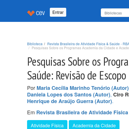
Entrar
Biblioteca
Revista Brasileira de Atividade Física & Saúde - RBA
Pesquisas Sobre os Programas Academia da Cidade e Acade
Pesquisas Sobre os Progr
Saúde: Revisão de Escopo
Por
Maria Cecília Marinho Tenório (Autor)
,
Daniela Lopes dos Santos (Autor)
Ciro 
.
Henrique de Araújo Guerra (Autor)
Em
Revista Brasileira de Atividade Física
Atividade Física
Academia da Cidade