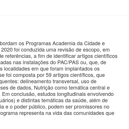
e abordam os Programas Academia da Cidade e
 2020 foi conduzida uma revisão de escopo, em
 referências, a fim de identificar artigos científicos
izadas nas instalações do PAC/PAS ou, que, de
s localidades em que foram implantados os
se foi composta por 59 artigos científicos, que
quentes: delineamento transversal, uso de
ises de dados, Nutrição como temática central e
. Em conclusão, estudos longitudinais envolvendo
suários) e distintas temáticas da saúde, além de
a e o poder público, podem ser promissores no
 programa representa na vida das comunidades que