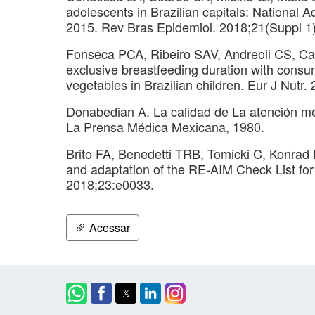
adolescents in Brazilian capitals: National
2015. Rev Bras Epidemiol. 2018;21(Suppl 1
Fonseca PCA, Ribeiro SAV, Andreoli CS, Ca
exclusive breastfeeding duration with consum
vegetables in Brazilian children. Eur J Nutr
Donabedian A. La calidad de La atención mé
La Prensa Médica Mexicana, 1980.
Brito FA, Benedetti TRB, Tomicki C, Konrad 
and adaptation of the RE-AIM Check List for 
2018;23:e0033.
Acessar