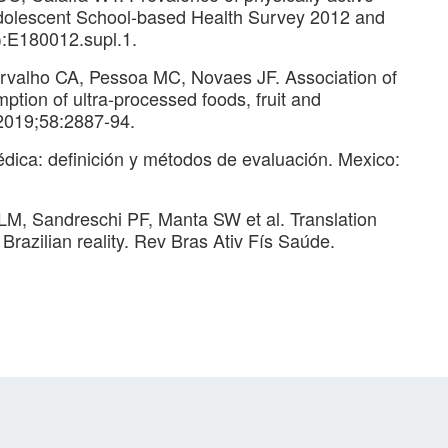
 Adolescent School-based Health Survey 2012 and
):E180012.supl.1.
rvalho CA, Pessoa MC, Novaes JF. Association of
ption of ultra-processed foods, fruit and
. 2019;58:2887-94.
dica: definición y métodos de evaluación. Mexico:
LM, Sandreschi PF, Manta SW et al. Translation
Brazilian reality. Rev Bras Ativ Fís Saúde.