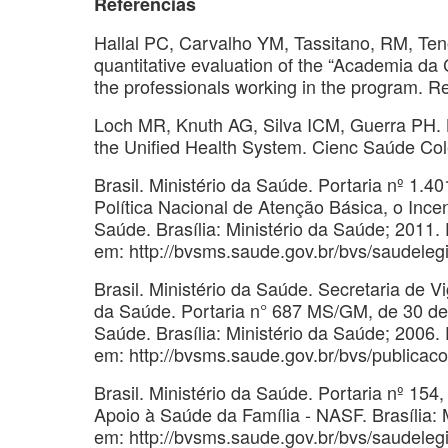
Referências
Hallal PC, Carvalho YM, Tassitano, RM, Ten
quantitative evaluation of the “Academia da 
the professionals working in the program. R
Loch MR, Knuth AG, Silva ICM, Guerra PH. Bo
the Unified Health System. Cienc Saúde Col
Brasil. Ministério da Saúde. Portaria nº 1.40
Política Nacional de Atenção Básica, o Inc
Saúde. Brasília: Ministério da Saúde; 2011.
em: http://bvsms.saude.gov.br/bvs/saudele
Brasil. Ministério da Saúde. Secretaria de 
da Saúde. Portaria n° 687 MS/GM, de 30 de
Saúde. Brasília: Ministério da Saúde; 2006.
em: http://bvsms.saude.gov.br/bvs/publicac
Brasil. Ministério da Saúde. Portaria nº 154
Apoio à Saúde da Família - NASF. Brasília: 
em: http://bvsms.saude.gov.br/bvs/saudele