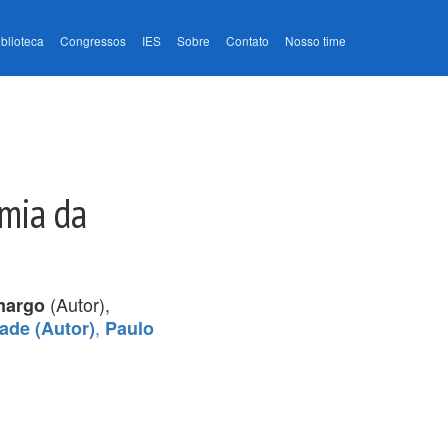
iblioteca
Congressos
IES
Sobre
Contato
Nosso time
mia da
(Autor),
margo
,
ade (Autor)
Paulo