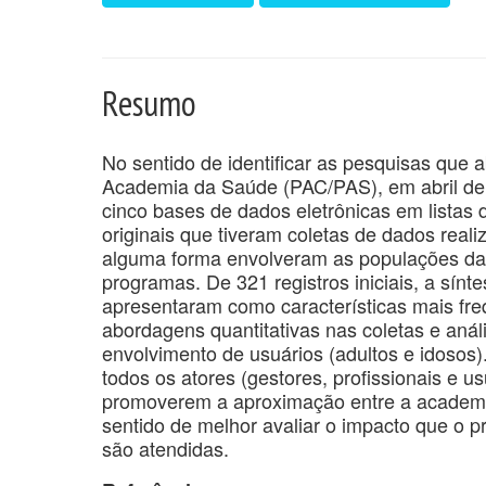
Resumo
No sentido de identificar as pesquisas qu
Academia da Saúde (PAC/PAS), em abril de
cinco bases de dados eletrônicas em listas de
originais que tiveram coletas de dados real
alguma forma envolveram as populações da
programas. De 321 registros iniciais, a sínte
apresentaram como características mais fre
abordagens quantitativas nas coletas e anál
envolvimento de usuários (adultos e idosos)
todos os atores (gestores, profissionais e u
promoverem a aproximação entre a academi
sentido de melhor avaliar o impacto que o
são atendidas.