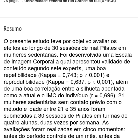
76 páginas,
Universidade Federal do Rio Grande do Sul (UFRGS)
Resumo
O presente estudo teve por objetivo avaliar os
efeitos ao longo de 30 sessões de mat Pilates em
mulheres sedentárias. Foi desenvolvida uma Escala
de Imagem Corporal a qual apresentou validade de
conteúdo segundo sete experts, uma boa
repetibilidade (Kappa = 0,743; p < 0,001) e
reprodutibilidade (Kappa = 0,637; p < 0,001), além
de uma boa correlação entre a silhueta apontada
como a atual e o IMC do indivíduo (r = 0,696). 21
mulheres sedentárias sem contato prévio com o
método e idade entre 21 e 35 anos foram
submetidas a 30 sessões de Pilates em turmas de
quatro alunas, duas vezes por semana. As
avaliações foram realizadas em cinco momentos:
antes do período controle de um mês, antes da