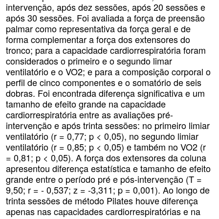
intervenção, após dez sessões, após 20 sessões e
após 30 sessões. Foi avaliada a força de preensão
palmar como representativa da força geral e de
forma complementar a força dos extensores do
tronco; para a capacidade cardiorrespiratória foram
considerados o primeiro e o segundo limar
ventilatório e o VO2; e para a composição corporal o
perfil de cinco componentes e o somatório de seis
dobras. Foi encontrada diferença significativa e um
tamanho de efeito grande na capacidade
cardiorrespiratória entre as avaliações pré-
intervenção e após trinta sessões: no primeiro limiar
ventilatório (r = 0,77; p < 0,05), no segundo limiar
ventilatório (r = 0,85; p < 0,05) e também no VO2 (r
= 0,81; p < 0,05). A força dos extensores da coluna
apresentou diferença estatística e tamanho de efeito
grande entre o período pré e pós-intervenção (T =
9,50; r = - 0,537; z = -3,311; p = 0,001). Ao longo de
trinta sessões de método Pilates houve diferença
apenas nas capacidades cardiorrespiratórias e na