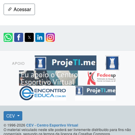
Acessar
APOIO
CEV
© 1996-2026
CEV - Centro Esportivo Virtual
O material veiculado neste site poderá ser livremente distribuído para fins não
comerciais, segundo os termos da licença da Creative Commons.