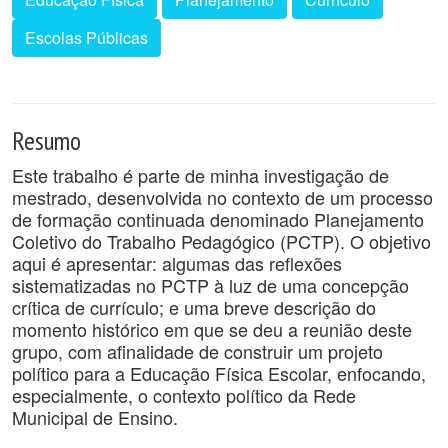
Escolas Públicas
Resumo
Este trabalho é parte de minha investigação de
mestrado, desenvolvida no contexto de um processo
de formação continuada denominado Planejamento
Coletivo do Trabalho Pedagógico (PCTP). O objetivo
aqui é apresentar: algumas das reflexões
sistematizadas no PCTP à luz de uma concepção
crítica de currículo; e uma breve descrição do
momento histórico em que se deu a reunião deste
grupo, com afinalidade de construir um projeto
político para a Educação Física Escolar, enfocando,
especialmente, o contexto político da Rede
Municipal de Ensino.