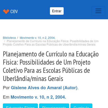
Entrar
Biblioteca
Movimento v. 10, n 2, 2004.
Planejamento de Currículo na Educação Física: Possibilidades de Um
Projeto Coletivo Para as Escolas Públicas de Uberlândia/minas Gerais
Planejamento de Currículo na Educação
Física: Possibilidades de Um Projeto
Coletivo Para as Escolas Públicas de
Uberlândia/minas Gerais
Por
.
Gislene Alves do Amaral (Autor)
Em
Movimento v. 10, n 2, 2004.
Educação Física
Planejamento
Currículo