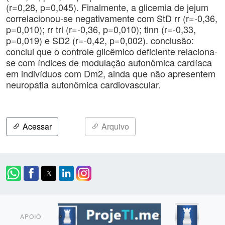
(r=0,28, p=0,045). Finalmente, a glicemia de jejum
correlacionou-se negativamente com StD rr (r=-0,36,
p=0,010); rr tri (r=-0,36, p=0,010); tinn (r=-0,33,
p=0,019) e SD2 (r=-0,42, p=0,002). conclusão:
conclui que o controle glicêmico deficiente relaciona-
se com índices de modulação autonômica cardíaca
em indivíduos com Dm2, ainda que não apresentem
neuropatia autonômica cardiovascular.
Acessar
Arquivo
APOIO