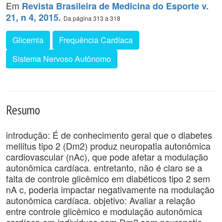
Em
Revista Brasileira de Medicina do Esporte v.
21, n 4, 2015.
Da página 313 a 318
Glicemia
Frequência Cardíaca
Sistema Nervoso Autônomo
Resumo
introdução: É de conhecimento geral que o diabetes
mellitus tipo 2 (Dm2) produz neuropatia autonômica
cardiovascular (nAc), que pode afetar a modulação
autonômica cardíaca. entretanto, não é claro se a
falta de controle glicêmico em diabéticos tipo 2 sem
nA c, poderia impactar negativamente na modulação
autonômica cardíaca. objetivo: Avaliar a relação
entre controle glicêmico e modulação autonômica