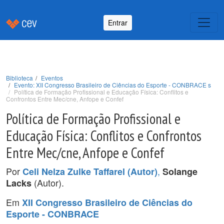
Entrar
Biblioteca
Eventos
Evento: XII Congresso Brasileiro de Ciências do Esporte - CONBRACE s
Política de Formação Profissional e Educação Física: Conflitos e
Confrontos Entre Mec/cne, Anfope e Confef
Política de Formação Profissional e
Educação Física: Conflitos e Confrontos
Entre Mec/cne, Anfope e Confef
Por
,
Celi Nelza Zulke Taffarel (Autor)
Solange
(Autor).
Lacks
Em
XII Congresso Brasileiro de Ciências do
Esporte - CONBRACE