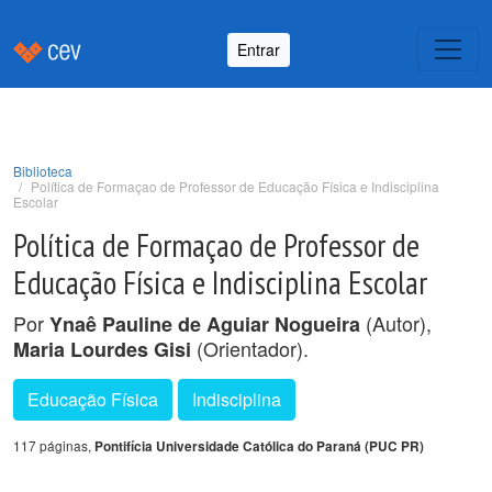
Entrar
Biblioteca
Política de Formaçao de Professor de Educação Física e Indisciplina
Escolar
Política de Formaçao de Professor de
Educação Física e Indisciplina Escolar
Por
(Autor),
Ynaê Pauline de Aguiar Nogueira
(Orientador).
Maria Lourdes Gisi
Educação Física
Indisciplina
117 páginas,
Pontifícia Universidade Católica do Paraná (PUC PR)