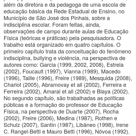
além da diretora e da pedagoga de uma escola de
educação básica da Rede Estadual de Ensino, no
Município de São José dos Pinhais, sobre a
indisciplina escolar. Foram feitas, ainda,
observações de campo durante aulas de Educação
Física (teóricas e práticas) pela pesquisadora. O
trabalho está organizado em quatro capítulos. O
primeiro capítulo trata da conceituação do fenômeno
indisciplina, bullying e violência, na perspectiva de
autores como: Garcia (1999, 2002, 2008), Estrela
(2002), Foucault (1997), Vianna (1989), Macedo
(1996), Taille (1996), Freire (1989), Mesquida (2008),
Charlot (2005), Abramovay et all (2002), Ferreira e
Ferreira (2002), Amaral et all (2002) e Blaya (2002).
No segundo capítulo, são trabalhadas as políticas
públicas e a formação do professor de Educação
Física, na perspectiva de Duarte (2007), Rocha
(2002), Freire (2006), Medina (1987), Rothen e
Schulz (2007), Santin (1987), Libâneo (1998), Irene
C. Rangel-Betti e Mauro Betti (1996), Nóvoa (1992).