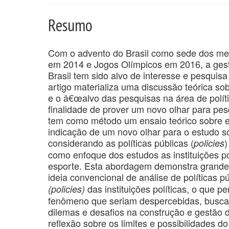
Resumo
Com o advento do Brasil como sede dos me
em 2014 e Jogos Olímpicos em 2016, a gest
Brasil tem sido alvo de interesse e pesquis
artigo materializa uma discussão teórica sob
e o â€œalvo das pesquisas na área de políti
finalidade de prover um novo olhar para pes
tem como método um ensaio teórico sobre e
indicação de um novo olhar para o estudo so
considerando as políticas públicas (
)
policies
como enfoque dos estudos as instituições po
esporte. Esta abordagem demonstra grande 
ideia convencional de análise de políticas p
das instituições políticas, o que 
(policies)
fenômeno que seriam despercebidas, buscando
dilemas e desafios na construção e gestão d
reflexão sobre os limites e possibilidades d