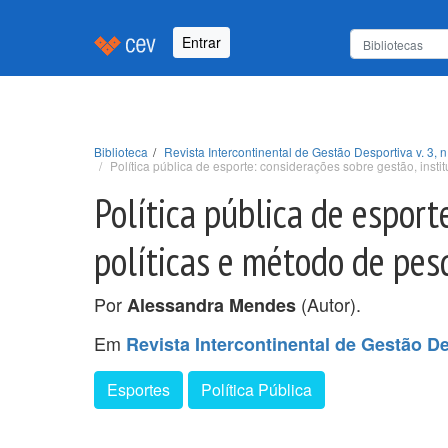
Entrar
Biblioteca
Revista Intercontinental de Gestão Desportiva v. 3, n
Política pública de esporte: considerações sobre gestão, insti
Política pública de esport
políticas e método de pes
Por
(Autor).
Alessandra Mendes
Em
Revista Intercontinental de Gestão Des
Esportes
Política Pública