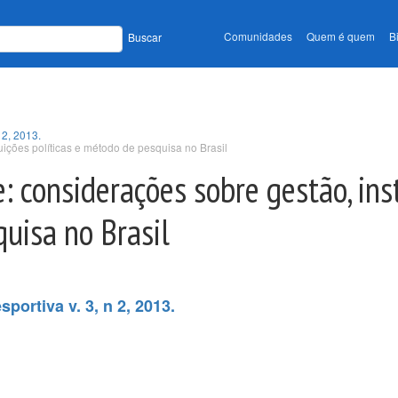
Comunidades
Quem é quem
B
Buscar
 2, 2013.
tuições políticas e método de pesquisa no Brasil
e: considerações sobre gestão, ins
quisa no Brasil
portiva v. 3, n 2, 2013.