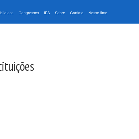
iblioteca
Congressos
IES
Sobre
Contato
Nosso time
tituições