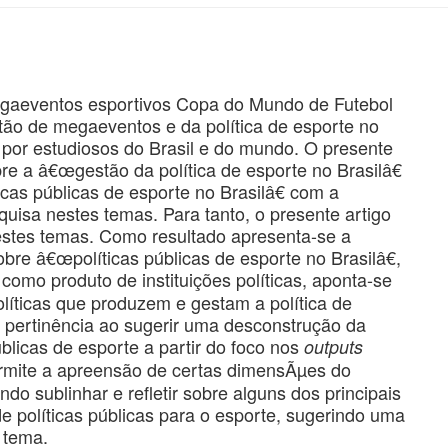
gaeventos esportivos Copa do Mundo de Futebol
ão de megaeventos e da política de esporte no
a por estudiosos do Brasil e do mundo. O presente
re a â€œgestão da política de esporte no Brasilâ€
cas públicas de esporte no Brasilâ€ com a
quisa nestes temas. Para tanto, o presente artigo
stes temas. Como resultado apresenta-se a
bre â€œpolíticas públicas de esporte no Brasilâ€,
 como produto de instituições políticas, aponta-se
líticas que produzem e gestam a política de
pertinência ao sugerir uma desconstrução da
úblicas de esporte a partir do foco nos
outputs
permite a apreensão de certas dimensÃµes do
 sublinhar e refletir sobre alguns dos principais
e políticas públicas para o esporte, sugerindo uma
o tema.