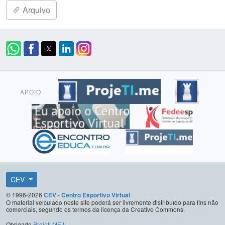
Arquivo
APOIO
CEV
© 1996-2026
CEV - Centro Esportivo Virtual
O material veiculado neste site poderá ser livremente distribuído para fins não
comerciais, segundo os termos da licença da Creative Commons.
Obrigado
Projeti.ME!!!