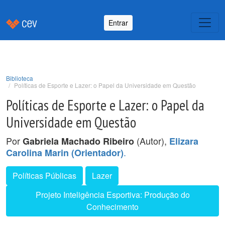
Entrar
Biblioteca
Políticas de Esporte e Lazer: o Papel da Universidade em Questão
Políticas de Esporte e Lazer: o Papel da
Universidade em Questão
Por
(Autor),
Gabriela Machado Ribeiro
Elizara
.
Carolina Marin (Orientador)
Políticas Públicas
Lazer
Projeto Inteligência Esportiva: Produção do
Conhecimento