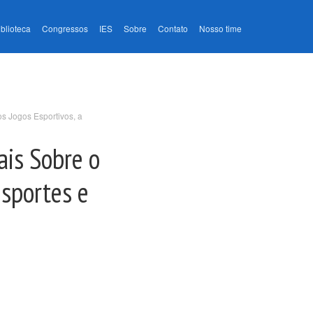
iblioteca
Congressos
IES
Sobre
Contato
Nosso time
s Jogos Esportivos, a
ais Sobre o
sportes e