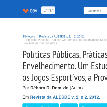
Entrar
Biblioteca
Revista da ALESDE v. 2, n 2, 2012.
Políticas Públicas, Práticas Corporais e Representações Soc
Província de Buenos Aires
Políticas Públicas, Prátic
Envelhecimento. Um Estud
os Jogos Esportivos, a Pro
Por
(Autor).
Débora Di Domizio
Em
Revista da ALESDE v. 2, n 2, 2012.