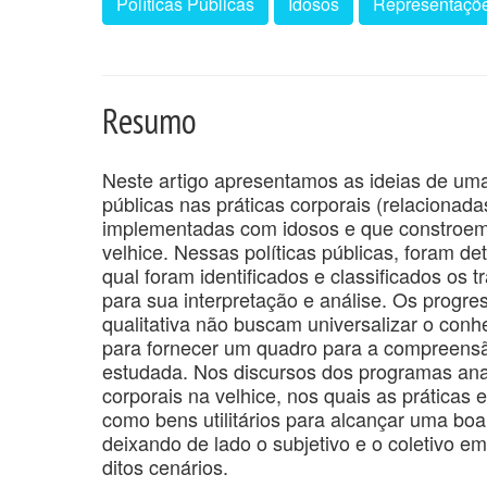
Políticas Públicas
Idosos
Representaçõe
Resumo
Neste artigo apresentamos as ideias de uma s
públicas nas práticas corporais (relaciona
implementadas com idosos e que constroem 
velhice. Nessas políticas públicas, foram d
qual foram identificados e classificados os
para sua interpretação e análise. Os progr
qualitativa não buscam universalizar o con
para fornecer um quadro para a compreensão
estudada. Nos discursos dos programas anal
corporais na velhice, nos quais as práticas 
como bens utilitários para alcançar uma b
deixando de lado o subjetivo e o coletivo 
ditos cenários.