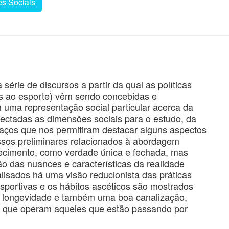
s Sociais
érie de discursos a partir da qual as políticas
das ao esporte) vêm sendo concebidas e
uma representação social particular acerca da
etectadas as dimensões sociais para o estudo, da
 traços que nos permitiram destacar alguns aspectos
essos preliminares relacionados à abordagem
hecimento, como verdade única e fechada, mas
 das nuances e características da realidade
isados há uma visão reducionista das práticas
esportivas e os hábitos ascéticos são mostrados
oa longevidade e também uma boa canalização,
em que operam aqueles que estão passando por