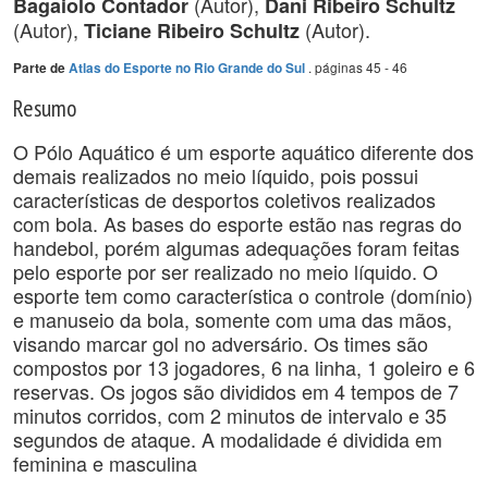
(Autor),
Bagaiolo Contador
Dani Ribeiro Schultz
(Autor),
(Autor).
Ticiane Ribeiro Schultz
. páginas 45 - 46
Parte de
Atlas do Esporte no Rio Grande do Sul
Resumo
O Pólo Aquático é um esporte aquático diferente dos
demais realizados no meio líquido, pois possui
características de desportos coletivos realizados
com bola. As bases do esporte estão nas regras do
handebol, porém algumas adequações foram feitas
pelo esporte por ser realizado no meio líquido. O
esporte tem como característica o controle (domínio)
e manuseio da bola, somente com uma das mãos,
visando marcar gol no adversário. Os times são
compostos por 13 jogadores, 6 na linha, 1 goleiro e 6
reservas. Os jogos são divididos em 4 tempos de 7
minutos corridos, com 2 minutos de intervalo e 35
segundos de ataque. A modalidade é dividida em
feminina e masculina