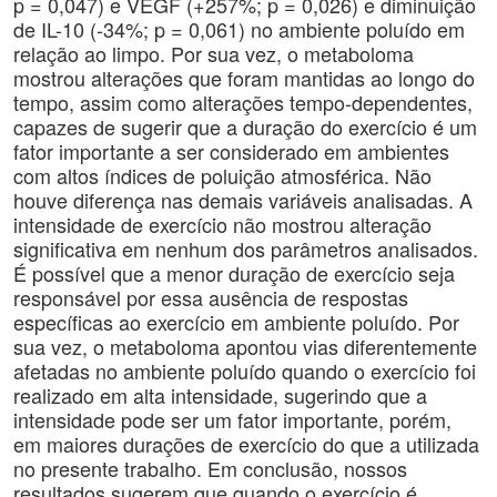
p = 0,047) e VEGF (+257%; p = 0,026) e diminuição
de IL-10 (-34%; p = 0,061) no ambiente poluído em
relação ao limpo. Por sua vez, o metaboloma
mostrou alterações que foram mantidas ao longo do
tempo, assim como alterações tempo-dependentes,
capazes de sugerir que a duração do exercício é um
fator importante a ser considerado em ambientes
com altos índices de poluição atmosférica. Não
houve diferença nas demais variáveis analisadas. A
intensidade de exercício não mostrou alteração
significativa em nenhum dos parâmetros analisados.
É possível que a menor duração de exercício seja
responsável por essa ausência de respostas
específicas ao exercício em ambiente poluído. Por
sua vez, o metaboloma apontou vias diferentemente
afetadas no ambiente poluído quando o exercício foi
realizado em alta intensidade, sugerindo que a
intensidade pode ser um fator importante, porém,
em maiores durações de exercício do que a utilizada
no presente trabalho. Em conclusão, nossos
resultados sugerem que quando o exercício é