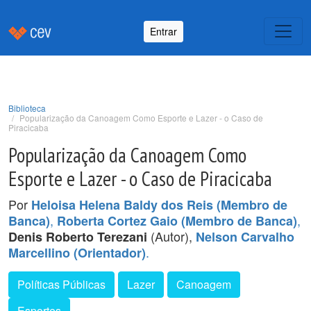
Entrar
Biblioteca
Popularização da Canoagem Como Esporte e Lazer - o Caso de
Piracicaba
Popularização da Canoagem Como
Esporte e Lazer - o Caso de Piracicaba
Por
Heloisa Helena Baldy dos Reis (Membro de
,
,
Banca)
Roberta Cortez Gaio (Membro de Banca)
(Autor),
Denis Roberto Terezani
Nelson Carvalho
.
Marcellino (Orientador)
Políticas Públicas
Lazer
Canoagem
Esportes