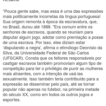
“Pouca gente sabe, mas essa é uma das expressões
mais politicamente incorretas da língua portuguesa!
Sua origem remonta à época da escravatura, que,
no Brasil, durou até 1888. "Era comum entre os
senhores de escravos, quando se reuniam para
disputar algum jogo, adotar como premiação a posse
de uma escrava. Por isso, eles diziam estar
‘disputando a negra’, afirma o etimólogo Deonísio da
Silva, da Universidade Federal de São Carlos
(UFSCAR). Consta que os feitores responsáveis por
castigar escravos também promoviam algum tipo de
competição para ter o privilégio de punir as mulheres
mais atraentes, com a intenção de usá-las
sexualmente. Isso também teria contribuído para a
expressão se disseminar pelo país, até se tornar
popular não apenas no futebol, na primeira metade
do século XX, como em todos os outros jogos e
esportes.