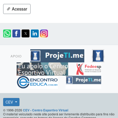
Acessar
APOIO
CEV
© 1996-2026
CEV - Centro Esportivo Virtual
O material veiculado neste site poderá ser livremente distribuído para fins não
comerciais, segundo os termos da licença da Creative Commons.