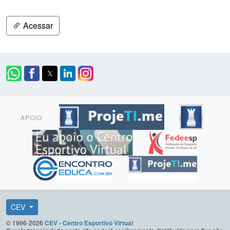
Acessar
APOIO
CEV
© 1996-2026
CEV - Centro Esportivo Virtual