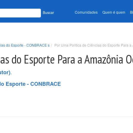
Comunidades
Quem é quem
B
Buscar
ncias do Esporte - CONBRACE s
Por Uma Política de Ciências do Esporte Para a
ias do Esporte Para a Amazônia O
.
tor)
s do Esporte - CONBRACE