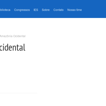
iblioteca
Congressos
IES
Sobre
Contato
Nosso time
 Amazônia Ocidental
cidental