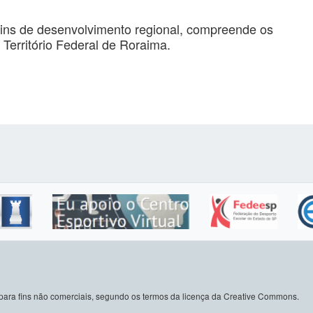
fins de desenvolvimento regional, compreende os
erritório Federal de Roraima.
do para fins não comerciais, segundo os termos da licença da Creative Commons.