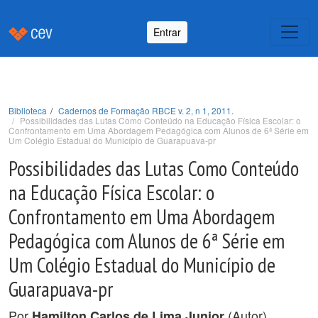
Entrar
Biblioteca
Cadernos de Formação RBCE v. 2, n 1, 2011.
Possibilidades das Lutas Como Conteúdo na Educação Física Escolar: o
Confrontamento em Uma Abordagem Pedagógica com Alunos de 6ª Série em
Um Colégio Estadual do Município de Guarapuava-pr
Possibilidades das Lutas Como Conteúdo
na Educação Física Escolar: o
Confrontamento em Uma Abordagem
Pedagógica com Alunos de 6ª Série em
Um Colégio Estadual do Município de
Guarapuava-pr
Por
(Autor),
Hamilton Carlos de Lima Junior