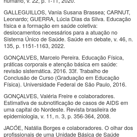
humano, v. 22, p. 1-11, 2020.
GALLEGUILLOS, Vania Susana Brassea; CARNUT,
Leonardo; GUERRA, Lúcia Dias da Silva. Educação
física e a formação em saúde coletiva:
deslocamentos necessários para a atuação no
Sistema Único de Saúde. Saúde em debate, v. 46, n.
135, p. 1151-1163, 2022.
GONÇALVES, Marcelo Pereira. Educação Física,
práticas corporais e atenção básica em saúde:
revisão sistemática. 2016. 33f. Trabalho de
Conclusão de Curso (Graduação em Educação
Física). Universidade Federal de São Paulo, 2016.
GONÇALVES, Valéria Freire e colaboradores.
Estimativa de subnotificação de casos de AIDS em
uma capital do Nordeste. Revista brasileira de
epidemiologia, v. 11, n. 3, p. 356-364, 2008.
JACÓE, Natália Borges e colaboradores. O olhar dos
profissionais de uma Unidade Básica de Saúde