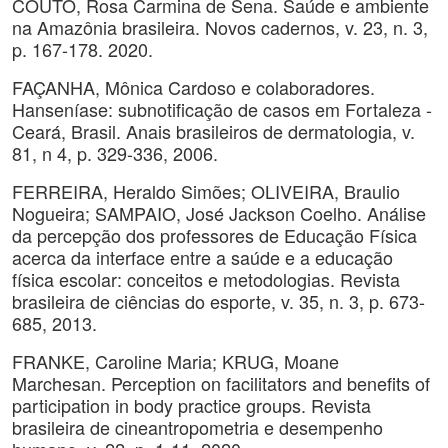
COUTO, Rosa Carmina de Sena. Saúde e ambiente
na Amazônia brasileira. Novos cadernos, v. 23, n. 3,
p. 167-178. 2020.
FAÇANHA, Mônica Cardoso e colaboradores.
Hanseníase: subnotificação de casos em Fortaleza -
Ceará, Brasil. Anais brasileiros de dermatologia, v.
81, n 4, p. 329-336, 2006.
FERREIRA, Heraldo Simões; OLIVEIRA, Braulio
Nogueira; SAMPAIO, José Jackson Coelho. Análise
da percepção dos professores de Educação Física
acerca da interface entre a saúde e a educação
física escolar: conceitos e metodologias. Revista
brasileira de ciências do esporte, v. 35, n. 3, p. 673-
685, 2013.
FRANKE, Caroline Maria; KRUG, Moane
Marchesan. Perception on facilitators and benefits of
participation in body practice groups. Revista
brasileira de cineantropometria e desempenho