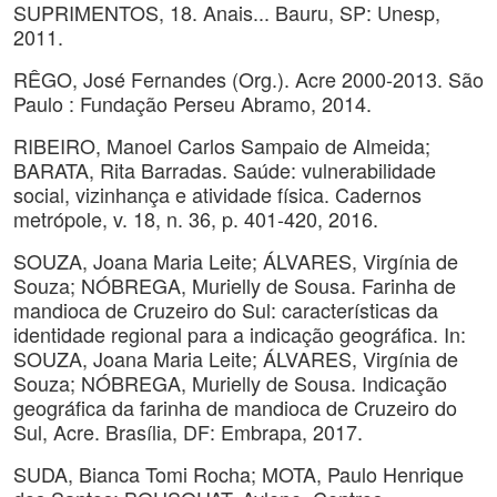
SUPRIMENTOS, 18. Anais... Bauru, SP: Unesp,
2011.
RÊGO, José Fernandes (Org.). Acre 2000-2013. São
Paulo : Fundação Perseu Abramo, 2014.
RIBEIRO, Manoel Carlos Sampaio de Almeida;
BARATA, Rita Barradas. Saúde: vulnerabilidade
social, vizinhança e atividade física. Cadernos
metrópole, v. 18, n. 36, p. 401-420, 2016.
SOUZA, Joana Maria Leite; ÁLVARES, Virgínia de
Souza; NÓBREGA, Murielly de Sousa. Farinha de
mandioca de Cruzeiro do Sul: características da
identidade regional para a indicação geográfica. In:
SOUZA, Joana Maria Leite; ÁLVARES, Virgínia de
Souza; NÓBREGA, Murielly de Sousa. Indicação
geográfica da farinha de mandioca de Cruzeiro do
Sul, Acre. Brasília, DF: Embrapa, 2017.
SUDA, Bianca Tomi Rocha; MOTA, Paulo Henrique