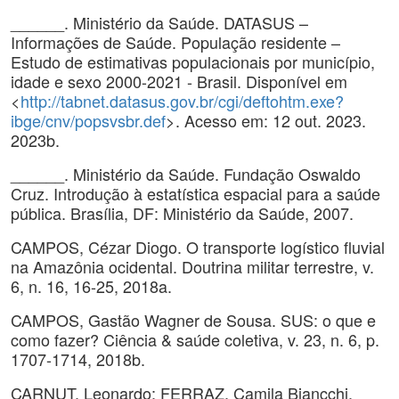
______. Ministério da Saúde. DATASUS –
Informações de Saúde. População residente –
Estudo de estimativas populacionais por município,
idade e sexo 2000-2021 - Brasil. Disponível em
<
http://tabnet.datasus.gov.br/cgi/deftohtm.exe?
ibge/cnv/popsvsbr.def
>. Acesso em: 12 out. 2023.
2023b.
______. Ministério da Saúde. Fundação Oswaldo
Cruz. Introdução à estatística espacial para a saúde
pública. Brasília, DF: Ministério da Saúde, 2007.
CAMPOS, Cézar Diogo. O transporte logístico fluvial
na Amazônia ocidental. Doutrina militar terrestre, v.
6, n. 16, 16-25, 2018a.
CAMPOS, Gastão Wagner de Sousa. SUS: o que e
como fazer? Ciência & saúde coletiva, v. 23, n. 6, p.
1707-1714, 2018b.
CARNUT, Leonardo; FERRAZ, Camila Biancchi.