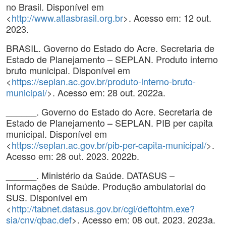
no Brasil. Disponível em
<
http://www.atlasbrasil.org.br
>. Acesso em: 12 out.
2023.
BRASIL. Governo do Estado do Acre. Secretaria de
Estado de Planejamento – SEPLAN. Produto interno
bruto municipal. Disponível em
<
https://seplan.ac.gov.br/produto-interno-bruto-
municipal/
>. Acesso em: 28 out. 2022a.
______. Governo do Estado do Acre. Secretaria de
Estado de Planejamento – SEPLAN. PIB per capita
municipal. Disponível em
<
https://seplan.ac.gov.br/pib-per-capita-municipal/
>.
Acesso em: 28 out. 2023. 2022b.
______. Ministério da Saúde. DATASUS –
Informações de Saúde. Produção ambulatorial do
SUS. Disponível em
<
http://tabnet.datasus.gov.br/cgi/deftohtm.exe?
sia/cnv/qbac.def
>. Acesso em: 08 out. 2023. 2023a.