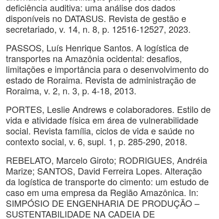
deficiência auditiva: uma análise dos dados
disponíveis no DATASUS. Revista de gestão e
secretariado, v. 14, n. 8, p. 12516-12527, 2023.
PASSOS, Luís Henrique Santos. A logística de
transportes na Amazônia ocidental: desafios,
limitações e importância para o desenvolvimento do
estado de Roraima. Revista de administração de
Roraima, v. 2, n. 3, p. 4-18, 2013.
PORTES, Leslie Andrews e colaboradores. Estilo de
vida e atividade física em área de vulnerabilidade
social. Revista família, ciclos de vida e saúde no
contexto social, v. 6, supl. 1, p. 285-290, 2018.
REBELATO, Marcelo Giroto; RODRIGUES, Andréia
Marize; SANTOS, David Ferreira Lopes. Alteração
da logística de transporte do cimento: um estudo de
caso em uma empresa da Região Amazônica. In:
SIMPÓSIO DE ENGENHARIA DE PRODUÇÃO –
SUSTENTABILIDADE NA CADEIA DE