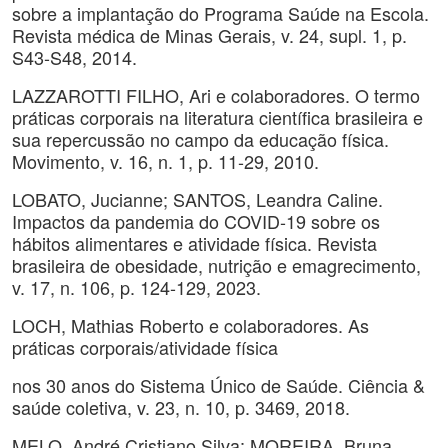
sobre a implantação do Programa Saúde na Escola.
Revista médica de Minas Gerais, v. 24, supl. 1, p.
S43-S48, 2014.
LAZZAROTTI FILHO, Ari e colaboradores. O termo
práticas corporais na literatura científica brasileira e
sua repercussão no campo da educação física.
Movimento, v. 16, n. 1, p. 11-29, 2010.
LOBATO, Jucianne; SANTOS, Leandra Caline.
Impactos da pandemia do COVID-19 sobre os
hábitos alimentares e atividade física. Revista
brasileira de obesidade, nutrição e emagrecimento,
v. 17, n. 106, p. 124-129, 2023.
LOCH, Mathias Roberto e colaboradores. As
práticas corporais/atividade física
nos 30 anos do Sistema Único de Saúde. Ciência &
saúde coletiva, v. 23, n. 10, p. 3469, 2018.
MELO, André Cristiano Silva; MOREIRA, Bruna