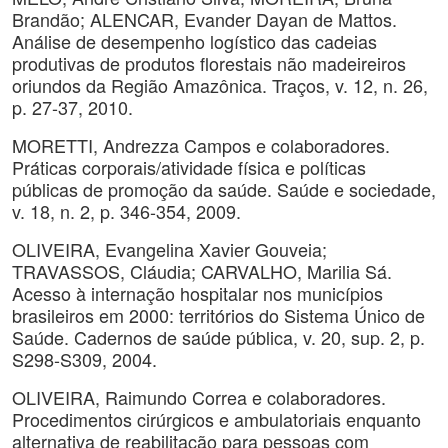
Brandão; ALENCAR, Evander Dayan de Mattos.
Análise de desempenho logístico das cadeias
produtivas de produtos florestais não madeireiros
oriundos da Região Amazônica. Traços, v. 12, n. 26,
p. 27-37, 2010.
MORETTI, Andrezza Campos e colaboradores.
Práticas corporais/atividade física e políticas
públicas de promoção da saúde. Saúde e sociedade,
v. 18, n. 2, p. 346-354, 2009.
OLIVEIRA, Evangelina Xavier Gouveia;
TRAVASSOS, Cláudia; CARVALHO, Marilia Sá.
Acesso à internação hospitalar nos municípios
brasileiros em 2000: territórios do Sistema Único de
Saúde. Cadernos de saúde pública, v. 20, sup. 2, p.
S298-S309, 2004.
OLIVEIRA, Raimundo Correa e colaboradores.
Procedimentos cirúrgicos e ambulatoriais enquanto
alternativa de reabilitação para pessoas com