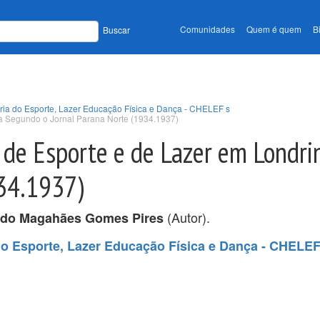
Comunidades
Quem é quem
B
Buscar
tória do Esporte, Lazer Educação Física e Dança - CHELEF s
a Segundo o Jornal Parana Norte (1934.1937)
s de Esporte e de Lazer em Londr
934.1937)
(Autor).
ldo Magahães Gomes Pires
 do Esporte, Lazer Educação Física e Dança - CHELE