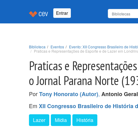
Entrar
Biblioteca
Eventos
Evento: XII Congresso Brasileiro de His
Praticas e Representações de Esporte e de Lazer em Londrin
Praticas e Representaçõe
o Jornal Parana Norte (1
Por
,
Tony Honorato (Autor)
Antonio Gera
Em
XII Congresso Brasileiro de História
Lazer
Mídia
História