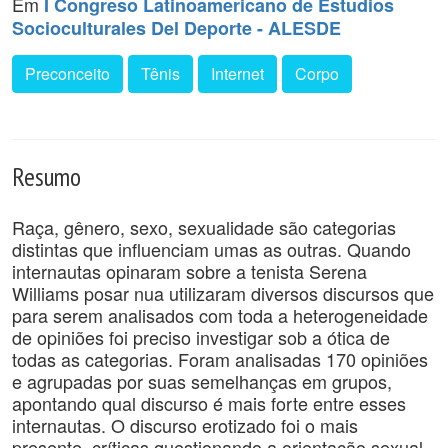
Em
I Congreso Latinoamericano de Estudios
Socioculturales Del Deporte - ALESDE
Preconceito
Tênis
Internet
Corpo
Resumo
Raça, gênero, sexo, sexualidade são categorias
distintas que influenciam umas as outras. Quando
internautas opinaram sobre a tenista Serena
Williams posar nua utilizaram diversos discursos que
para serem analisados com toda a heterogeneidade
de opiniões foi preciso investigar sob a ótica de
todas as categorias. Foram analisadas 170 opiniões
e agrupadas por suas semelhanças em grupos,
apontando qual discurso é mais forte entre esses
internautas. O discurso erotizado foi o mais
presente, críticas questionando a orientação sexual